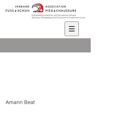
Amann.ch AG
Amann Beat