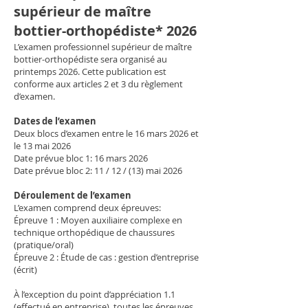
supérieur de maître
bottier-orthopédiste* 2026
L’examen professionnel supérieur de maître
bottier-orthopédiste sera organisé au
printemps 2026. Cette publication est
conforme aux articles 2 et 3 du règlement
d’examen.
Dates de l’examen
Deux blocs d’examen entre le 16 mars 2026 et
le 13 mai 2026
Date prévue bloc 1: 16 mars 2026
Date prévue bloc 2: 11 / 12 / (13) mai 2026
Déroulement de l’examen
L’examen comprend deux épreuves:
Épreuve 1 : Moyen auxiliaire complexe en
technique orthopédique de chaussures
(pratique/oral)
Épreuve 2 : Étude de cas : gestion d’entreprise
(écrit)
À l’exception du point d’appréciation 1.1
(effectué en entreprise), toutes les épreuves