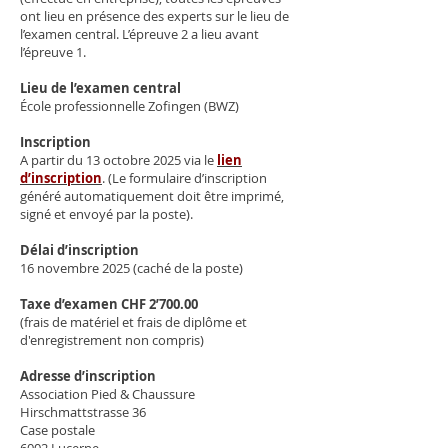
ont lieu en présence des experts sur le lieu de
l’examen central. L’épreuve 2 a lieu avant
l’épreuve 1.
Lieu de l’examen central
École professionnelle Zofingen (BWZ)
Inscription
A partir du 13 octobre 2025 via le
lien
d’inscription
. (Le formulaire d’inscription
généré automatiquement doit être imprimé,
signé et envoyé par la poste).
Délai d’inscription
16 novembre 2025 (caché de la poste)
Taxe d’examen CHF 2’700.00
(frais de matériel et frais de diplôme et
d'enregistrement non compris)
Adresse d’inscription
Association Pied & Chaussure
Hirschmattstrasse 36
Case postale