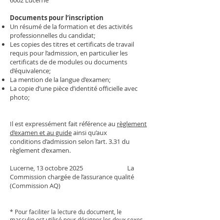
6002 Lucerne
Documents pour l’inscription
Un résumé de la formation et des activités
professionnelles du candidat;
Les copies des titres et certificats de travail
requis pour l’admission, en particulier les
certificats de de modules ou documents
d’équivalence;
La mention de la langue d’examen;
La copie d’une pièce d’identité officielle avec
photo;
Il est expressément fait référence au
règlement
d’examen et au guide
ainsi qu’aux
conditions d’admission selon l’art. 3.31 du
règlement d’examen.
Lucerne, 13 octobre 2025 La
Commission chargée de l’assurance qualité
(Commission AQ)
* Pour faciliter la lecture du document, le
masculin est utilisé pour désigner les deux sexes.