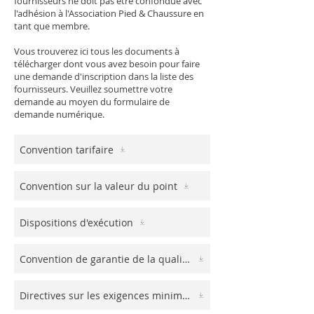
fournisseurs ne doit pas être confondue avec
l'adhésion à l'Association Pied & Chaussure en
tant que membre.
Vous trouverez ici tous les documents à
télécharger dont vous avez besoin pour faire
une demande d'inscription dans la liste des
fournisseurs. Veuillez soumettre votre
demande au moyen du formulaire de
demande numérique.
Convention tarifaire
Convention sur la valeur du point
Dispositions d'exécution
Convention de garantie de la qualité CGQ
Directives sur les exigences minimales (Annexe 1 CGQ)