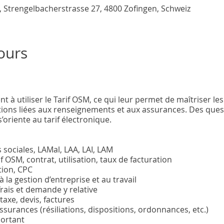
 , Strengelbacherstrasse 27, 4800 Zofingen, Schweiz
ours
t à utiliser le Tarif OSM, ce qui leur permet de maîtriser le
tations liées aux renseignements et aux assurances. Des que
’oriente au tarif électronique.
 sociales, LAMal, LAA, LAI, LAM
f OSM, contrat, utilisation, taux de facturation
tion, CPC
à la gestion d’entreprise et au travail
rais et demande y relative
taxe, devis, factures
ssurances (résiliations, dispositions, ordonnances, etc.)
portant