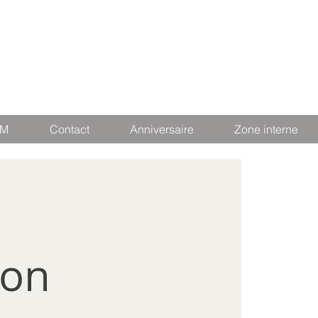
SM
Contact
Anniversaire
Zone interne
ion