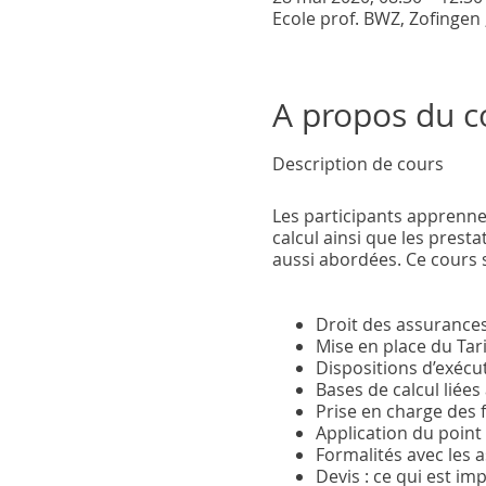
Ecole prof. BWZ, Zofingen
A propos du c
Description
de cours
Les participants apprennen
calcul ainsi que les pres
aussi abordées. Ce cours s
Droit des assurances
Mise en place du Tari
Dispositions d’exécu
Bases de calcul liées 
Prise en charge des f
Application du point 
Formalités avec les a
Devis : ce qui est im