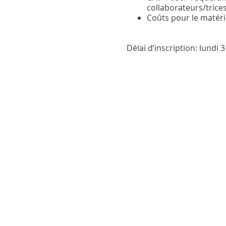
collaborateurs/trice
Coûts pour le matérie
Délai d’inscription:
lundi 3