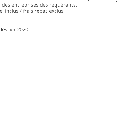
s des entreprises des requérants.
l inclus / frais repas exclus
 février 2020