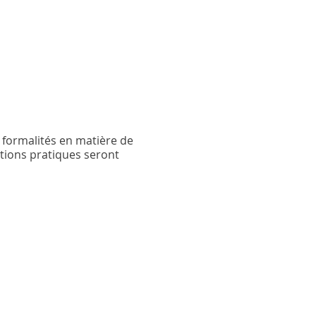
s formalités en matière de
stions pratiques seront