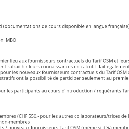
 (documentations de cours disponible en langue française
n, MBO
ier lieu aux fournisseurs contractuels du Tarif OSM et leur
nt rafraîchir leurs connaissances en calcul. Il fait égalemen
e pour les nouveaux fournisseurs contractuels du Tarif OSM
tratifs ont la possibilité de participer seulement au premie
ur les participants au cours d’introduction / requérants Ta
embres (CHF 550.- pour les autres collaborateurs/trices de
s non-membres
ts / nouveaux fournisseurs Tarif OSM (même si déjà membre