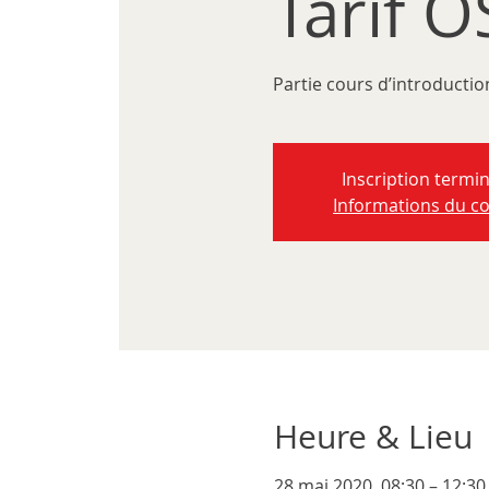
Tarif 
Partie cours d’introducti
Inscription termi
Informations du c
Heure & Lieu
28 mai 2020, 08:30 – 12:30