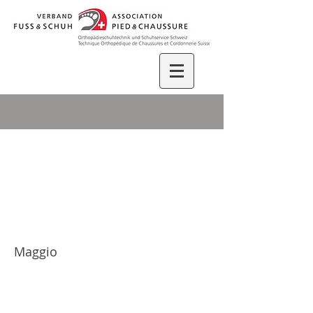
Balgrist Tec AG
Maggio