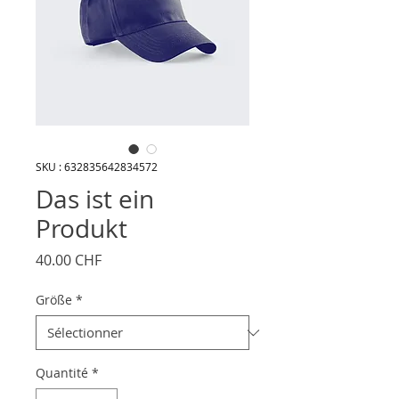
SKU : 632835642834572
Das ist ein
Produkt
Prix
40.00 CHF
Größe
*
Quantité
*