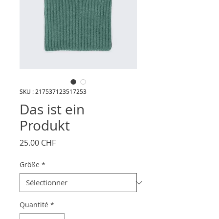
SKU : 217537123517253
Das ist ein
Produkt
Prix
25.00 CHF
Größe
*
Quantité
*