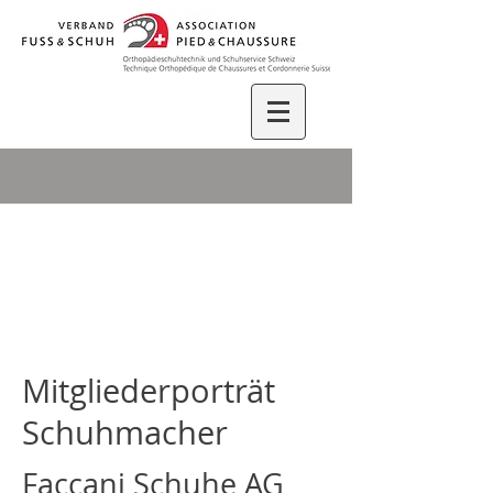
Mitgliederporträt
Schuhmacher
Faccani Schuhe AG