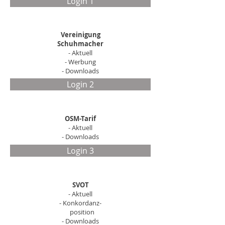
Login 1
Vereinigung
Schuhmacher
- Aktuell
- Werbung
- Downloads
Login 2
OSM-Tarif
- Aktuell
- Downloads
Login 3
SVOT
- Aktuell
- Konkordanz-
position
- Downloads