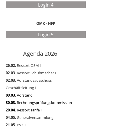
Login 4
OMK - HFP
Login 5
Agenda 2026
26.02.
Ressort OSM I
02.03.
Ressort Schuhmacher
I
02.03.
Vorstandsausschuss
Geschäftsleitung I
09.03.
Vorstand I
30.03.
Rechnungsprüfungskommission
20.04.
Ressort Tarife I
04.05.
Generalversammlung
21.05.
PVK
I