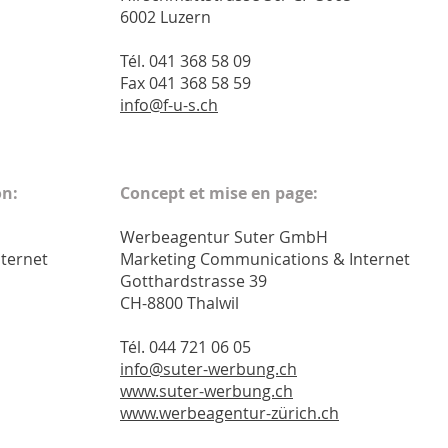
6002 Luzern
Tél. 041 368 58 09
Fax 041 368 58 59
info@f-u-s.ch
on:
Concept et mise en page:
Werbeagentur Suter GmbH
ternet
Marketing Communications & Internet
Gotthardstrasse 39
CH-8800 Thalwil
Tél. 044 721 06 05
info@suter-werbung.ch
www.suter-werbung.ch
www.werbeagentur-zürich.ch