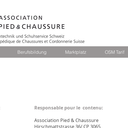
Berufsbildung
Marktplatz
OSM Tarif
:
Responsable pour le contenu:
Association Pied & Chaussure
Hirschmattstrasse 36/ CP 3065