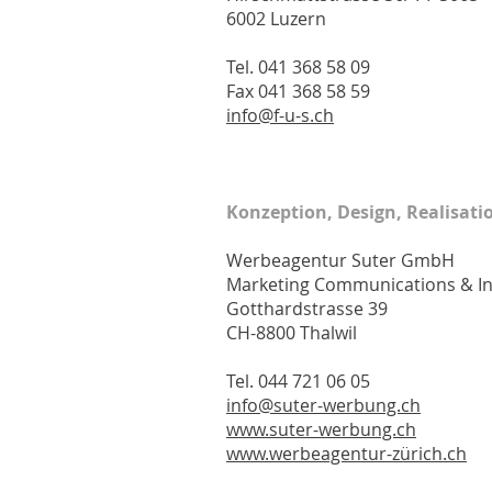
6002 Luzern
Tel. 041 368 58 09
Fax 041 368 58 59
info@f-u-s.ch
Konzeption, Design, Realisati
Werbeagentur Suter GmbH
Marketing Communications & In
Gotthardstrasse 39
CH-8800 Thalwil
Tel. 044 721 06 05
info@suter-werbung.ch
www.suter-werbung.ch
www.werbeagentur-zürich.ch