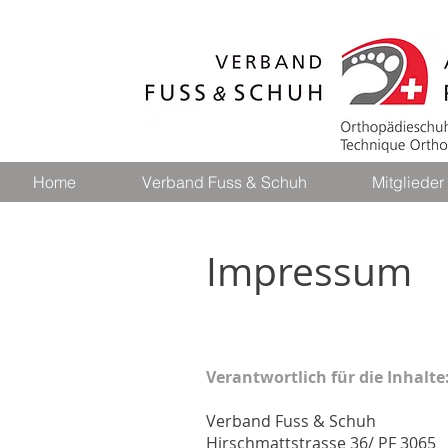
Home
Verband Fuss & Schuh
Mitglieder
Impressum
Verantwortlich für die Inhalte
Verband Fuss & Schuh
Hirschmattstrasse 36/ PF 3065