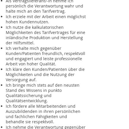
Als Vertragslieferant/-in nehme ich
persönlich die Verantwortung wahr und
halte mich an den Tarifvertrag.
Ich erziele mit der Arbeit einen möglichst
hohen Kundennutzen.
Ich nutze die kalkulatorischen
Möglichkeiten des Tarifvertrages für eine
inländische Produktion und Herstellung
der Hilfsmittel.
Ich verhalte mich gegenüber
Kunden/Patienten freundlich, respektvoll
und engagiert und leiste professionelle
Arbeit von hoher Qualität.
Ich kläre den Kunden/Patienten über die
Möglichkeiten und die Nutzung der
Versorgung auf.
Ich bringe mich stets auf den neusten
Stand des Wissens in punkto
Qualitätssicherung und
Qualitätsentwicklung.
Ich fördere alle Mitarbeitenden und
Auszubildenden in ihren persönlichen
und fachlichen Fähigkeiten und
behandle sie respektvoll.
Ich nehme die Verantwortung gegenüber