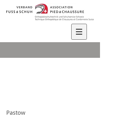
Footprints GmbH
Pastow