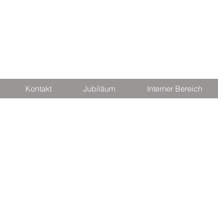
Kontakt
Jubiläum
Interner Bereich
e