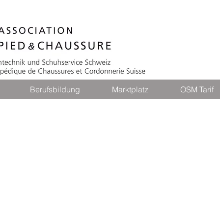
Berufsbildung
Marktplatz
OSM Tarif
, Knecht Technische Fuss-Orthopädi