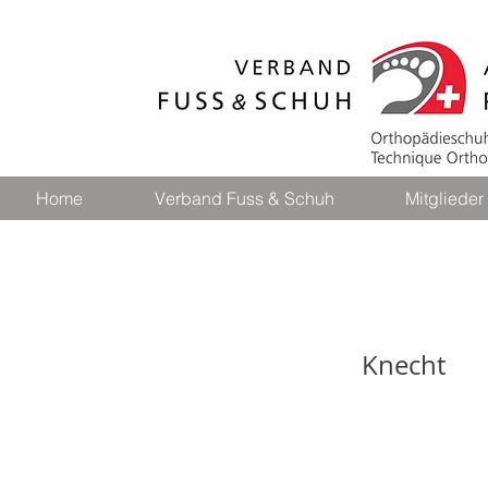
Home
Verband Fuss & Schuh
Mitglieder
Ortholab
Knecht