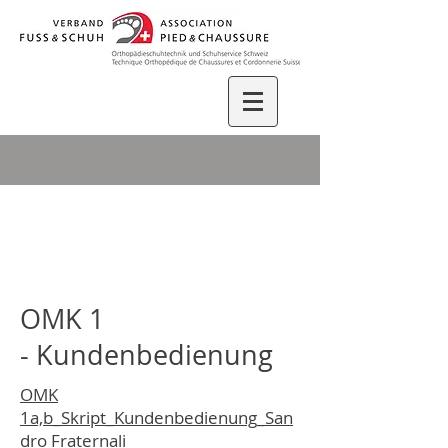
OMK 1
-
Kundenbedienung
OMK
1a,b_Skript_Kundenbedienung_San
dro Fraternali