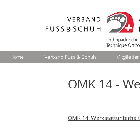
Home
Verband Fuss & Schuh
Mitglieder
OMK 14 -
We
OMK 14_Werkstattunterhalt