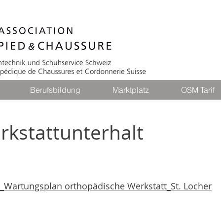
Berufsbildung
Marktplatz
OSM Tarif
rkstattunterhalt
_Wartungsplan orthopädische Werkstatt_St. Locher