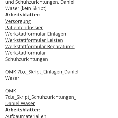
und Schuhzurichtungen, Daniel
Waser (kein Skript)
Arbeitsblätter:
Versorgung
Patientendossier
Werkstattformular Einlagen
Werkstattformular Leisten
Werkstattformular Reparaturen
Werkstattformular
Schuhzurichtungen
OMK 7b,c_Skript_Einlagen_Daniel
Waser
OMK
7d,e_Skript_Schuhzurichtungen_
Daniel Waser
Arbeitsblätter:
Aufbaumaterialien