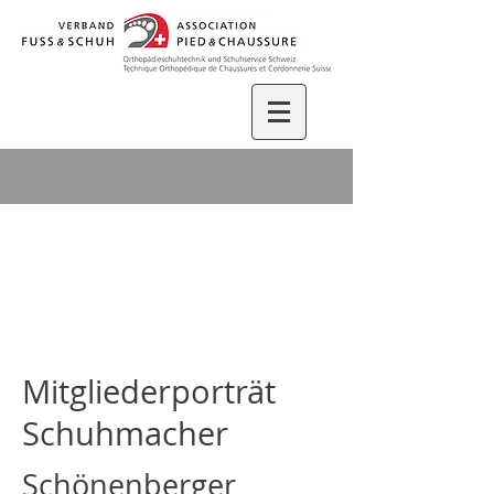
Mitgliederporträt
Schuhmacher
Schönenberger