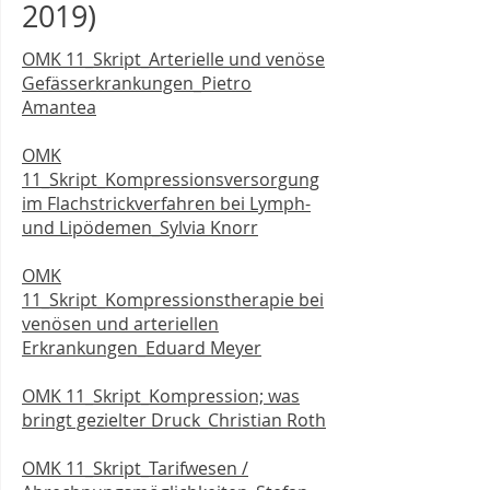
2019)
OMK 11_Skript_Arterielle und venöse
Gefässerkrankungen_Pietro
Amantea
OMK
11_Skript_Kompressionsversorgung
im Flachstrickverfahren bei Lymph-
und Lipödemen_Sylvia Knorr
OMK
11_Skript_Kompressionstherapie bei
venösen und arteriellen
Erkrankungen_Eduard Meyer
OMK 11_Skript_Kompression; was
bringt gezielter Druck_Christian Roth
OMK 11_Skript_Tarifwesen /