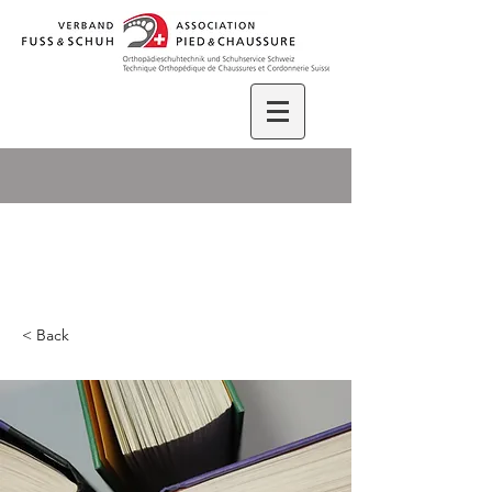
< Back